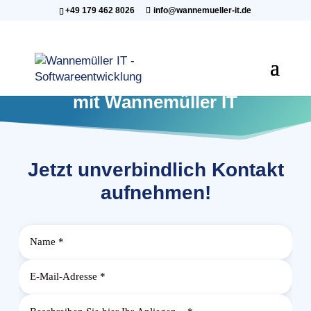
+49 179 462 8026
info@wannemueller-it.de
Kontakt aufnehmen
mit Wannemüller IT
Jetzt unverbindlich Kontakt
aufnehmen!